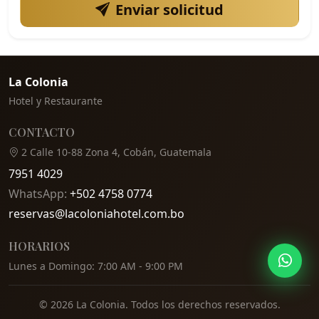
Enviar solicitud
La Colonia
Hotel y Restaurante
CONTACTO
2 Calle 10-88 Zona 4, Cobán, Guatemala
7951 4029
WhatsApp:
+502 4758 0774
reservas@lacoloniahotel.com.bo
HORARIOS
Lunes a Domingo: 7:00 AM - 9:00 PM
© 2026 La Colonia. Todos los derechos reservados.