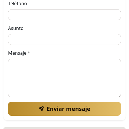
Teléfono
Asunto
Mensaje *
Enviar mensaje