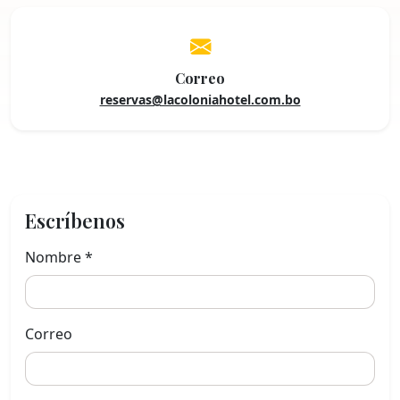
Correo
reservas@lacoloniahotel.com.bo
Escríbenos
Nombre *
Correo